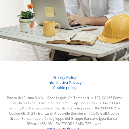
Privacy Policy
Informativa Privacy
Cookie policy
Banca del Fucino S.p.A. – Sede Legale Via Tomacelli, n. 107, 00186 Roma
– Tel. 06.689.761 – Fax 06.68.300.129 – Cap. Soc. Euro 231.142.611,41
i.v. C.F., P. IVA e Iscrizione al Registro delle Imprese n. 04256050875 –
Codice ABI 3124 - Iscritta all’Albo delle Banche al n. 5640 e all’Albo dei
Gruppi Bancari quale Capogruppo del Gruppo Bancario Igea Banca –
REA n. 1458105 – SWIFTCODE BAFUITRR – web: