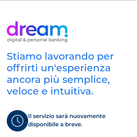
Salta
al
contenuto
principale
Stiamo lavorando per
offrirti un'esperienza
ancora più semplice,
veloce e intuitiva.
Il servizio sarà nuovamente
disponibile a breve.