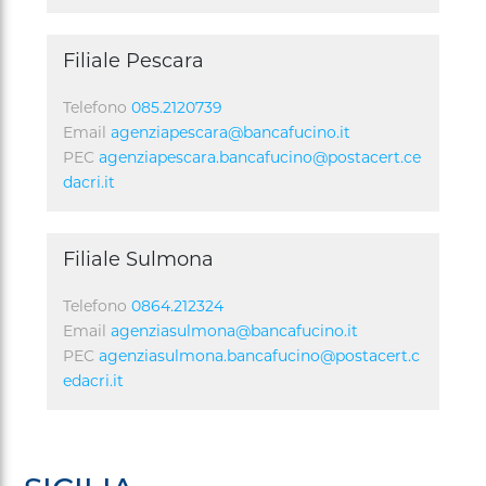
Filiale Pescara
Telefono
085.2120739
Email
agenziapescara@bancafucino.it
PEC
agenziapescara.bancafucino@postacert.ce
dacri.it
Filiale Sulmona
Telefono
0864.212324
Email
agenziasulmona@bancafucino.it
PEC
agenziasulmona.bancafucino@postacert.c
edacri.it