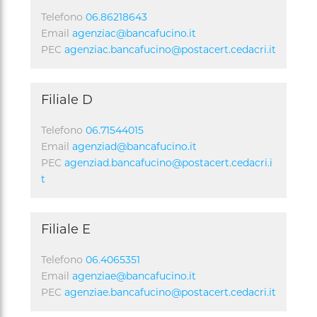
Telefono
06.86218643
Email
agenziac@bancafucino.it
PEC
agenziac.bancafucino@postacert.cedacri.it
Filiale D
Telefono
06.71544015
Email
agenziad@bancafucino.it
PEC
agenziad.bancafucino@postacert.cedacri.i
t
Filiale E
Telefono
06.4065351
Email
agenziae@bancafucino.it
PEC
agenziae.bancafucino@postacert.cedacri.it