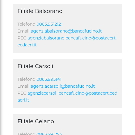
Filiale Balsorano
Telefono
0863.951212
Email
agenziabalsorano@bancafucino.it
PEC
agenziabalsorano.bancafucino@postacert.
cedacri.it
Filiale Carsoli
Telefono
0863.995141
Email
agenziacarsoli@bancafucino.it
PEC
agenziacarsoli.bancafucino@postacert.ced
acri.it
Filiale Celano
Telefono
0863.791254