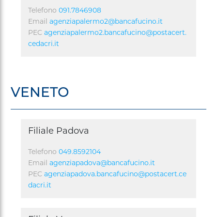
Telefono
091.7846908
Email
agenziapalermo2@bancafucino.it
PEC
agenziapalermo2.bancafucino@postacert.
cedacri.it
VENETO
Filiale Padova
Telefono
049.8592104
Email
agenziapadova@bancafucino.it
PEC
agenziapadova.bancafucino@postacert.ce
dacri.it