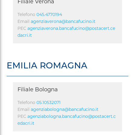
Filiale Verona
Telefono
045.4770194
Email
agenziaverona@bancafucino.it
PEC
agenziaverona.bancafucino@postacert.ce
dacri.it
EMILIA ROMAGNA
Filiale Bologna
Telefono
05.10532071
Email
agenziabologna@bancafucino.it
PEC
agenziabologna.bancafucino@postacert.c
edacri.it