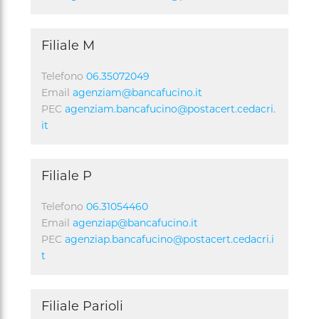
Filiale M
Telefono
06.35072049
Email
agenziam@bancafucino.it
PEC
agenziam.bancafucino@postacert.cedacri.
it
Filiale P
Telefono
06.31054460
Email
agenziap@bancafucino.it
PEC
agenziap.bancafucino@postacert.cedacri.i
t
Filiale Parioli