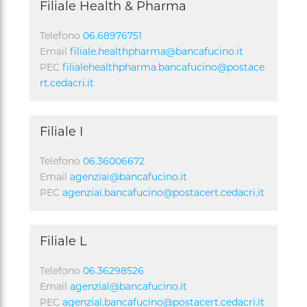
Filiale Health & Pharma
Telefono
06.68976751
Email
filiale.healthpharma@bancafucino.it
PEC
filialehealthpharma.bancafucino@postace
rt.cedacri.it
Filiale I
Telefono
06.36006672
Email
agenziai@bancafucino.it
PEC
agenziai.bancafucino@postacert.cedacri.it
Filiale L
Telefono
06.36298526
Email
agenzial@bancafucino.it
PEC
agenzial.bancafucino@postacert.cedacri.it