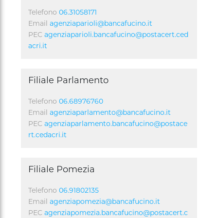
Telefono
06.31058171
Email
agenziaparioli@bancafucino.it
PEC
agenziaparioli.bancafucino@postacert.ced
acri.it
Filiale Parlamento
Telefono
06.68976760
Email
agenziaparlamento@bancafucino.it
PEC
agenziaparlamento.bancafucino@postace
rt.cedacri.it
Filiale Pomezia
Telefono
06.91802135
Email
agenziapomezia@bancafucino.it
PEC
agenziapomezia.bancafucino@postacert.c