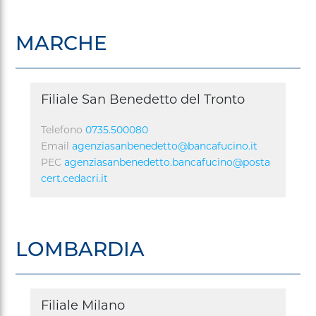
MARCHE
Filiale San Benedetto del Tronto
Telefono
0735.500080
Email
agenziasanbenedetto@bancafucino.it
PEC
agenziasanbenedetto.bancafucino@posta
cert.cedacri.it
LOMBARDIA
Filiale Milano