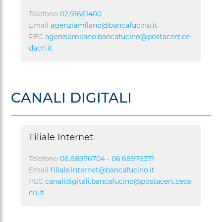
Telefono
02.91661400
Email
agenziamilano@bancafucino.it
PEC
agenziamilano.bancafucino@postacert.ce
dacri.it
CANALI DIGITALI
Filiale Internet
-
Telefono
06.68976704
06.68976371
Email
filiale.internet@bancafucino.it
PEC
canalidigitali.bancafucino@postacert.ceda
cri.it