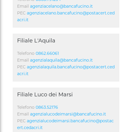
Email
agenziacelano@bancafucino.it
PEC
agenziacelano.bancafucino@postacert.ced
acri.it
Filiale L'Aquila
Telefono
0862.66061
Email
agenzialaquila@bancafucino.it
PEC
agenzialaquila.bancafucino@postacert.ced
acri.it
Filiale Luco dei Marsi
Telefono
0863.52176
Email
agenzialucodeimarsi@bancafucino.it
PEC
agenzialucodeimarsi.bancafucino@postac
ert.cedacri.it