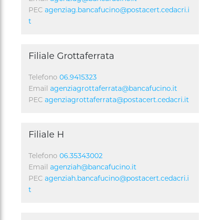
PEC
agenziag.bancafucino@postacert.cedacri.i
t
Filiale Grottaferrata
Telefono
06.9415323
Email
agenziagrottaferrata@bancafucino.it
PEC
agenziagrottaferrata@postacert.cedacri.it
Filiale H
Telefono
06.35343002
Email
agenziah@bancafucino.it
PEC
agenziah.bancafucino@postacert.cedacri.i
t