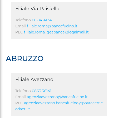
Filiale Via Paisiello
Telefono
06.8414134
Email
filiale.roma@bancafucino.it
PEC
filiale.roma.igeabanca@legalmail.it
ABRUZZO
Filiale Avezzano
Telefono
0863.36141
Email
agenziaavezzano@bancafucino.it
PEC
agenziaavezzano.bancafucino@postacert.c
edacri.it