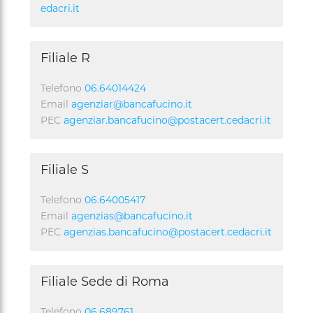
edacri.it
Filiale R
Telefono
06.64014424
Email
agenziar@bancafucino.it
PEC
agenziar.bancafucino@postacert.cedacri.it
Filiale S
Telefono
06.64005417
Email
agenzias@bancafucino.it
PEC
agenzias.bancafucino@postacert.cedacri.it
Filiale Sede di Roma
Telefono
06.689761