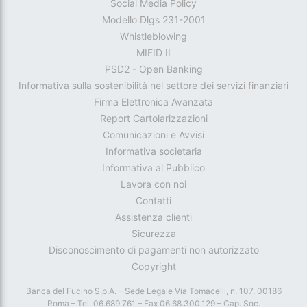
Social Media Policy
Modello Dlgs 231-2001
Whistleblowing
MIFID II
PSD2 - Open Banking
Informativa sulla sostenibilità nel settore dei servizi finanziari
Firma Elettronica Avanzata
Report Cartolarizzazioni
Comunicazioni e Avvisi
Informativa societaria
Informativa al Pubblico
Lavora con noi
Contatti
Assistenza clienti
Sicurezza
Disconoscimento di pagamenti non autorizzato
Copyright
Banca del Fucino S.p.A. – Sede Legale Via Tomacelli, n. 107, 00186
Roma – Tel. 06.689.761 – Fax 06.68.300.129 – Cap. Soc.