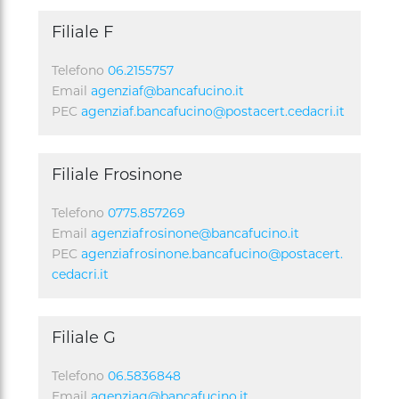
Filiale F
Telefono
06.2155757
Email
agenziaf@bancafucino.it
PEC
agenziaf.bancafucino@postacert.cedacri.it
Filiale Frosinone
Telefono
0775.857269
Email
agenziafrosinone@bancafucino.it
PEC
agenziafrosinone.bancafucino@postacert.
cedacri.it
Filiale G
Telefono
06.5836848
Email
agenziag@bancafucino.it