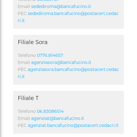
Email
sedediroma@bancafucino.it
PEC
sedediroma.bancafucino@postacert.cedac
ri.it
Filiale Sora
Telefono
0776.814657
Email
agenziasora@bancafucino.it
PEC
agenziasora.bancafucino@postacert.cedac
ri.it
Filiale T
Telefono
06.83086514
Email
agenziat@bancafucino.it
PEC
agenziat.bancafucino@postacert.cedacri.it