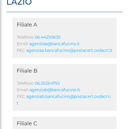
LAZIO
Filiale A
Telefono
06.44250635
Email
agenziaa@bancafucino.it
PEC
agenziaa.bancafucino@postacert.cedacri.it
Filiale B
Telefono
06.55264792
Email
agenziab@bancafucino.it
PEC
agenziab.bancafucino@postacert.cedacri.i
t
Filiale C