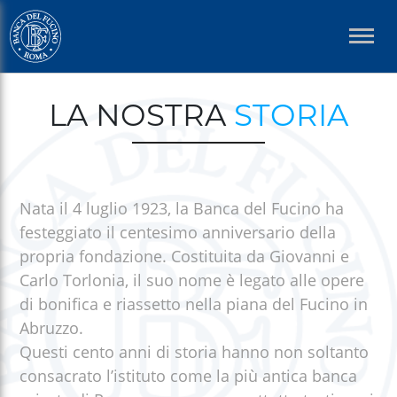
Salta
al
contenuto
principale
Briciole
LA NOSTRA
STORIA
di
pane
Nata il 4 luglio 1923, la Banca del Fucino ha
festeggiato il centesimo anniversario della
propria fondazione. Costituita da Giovanni e
Carlo Torlonia, il suo nome è legato alle opere
di bonifica e riassetto nella piana del Fucino in
Abruzzo.
Questi cento anni di storia hanno non soltanto
consacrato l’istituto come la più antica banca