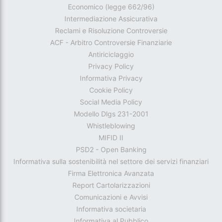
Economico (legge 662/96)
Intermediazione Assicurativa
Reclami e Risoluzione Controversie
ACF - Arbitro Controversie Finanziarie
Antiriciclaggio
Privacy Policy
Informativa Privacy
Cookie Policy
Social Media Policy
Modello Dlgs 231-2001
Whistleblowing
MIFID II
PSD2 - Open Banking
Informativa sulla sostenibilità nel settore dei servizi finanziari
Firma Elettronica Avanzata
Report Cartolarizzazioni
Comunicazioni e Avvisi
Informativa societaria
Informativa al Pubblico