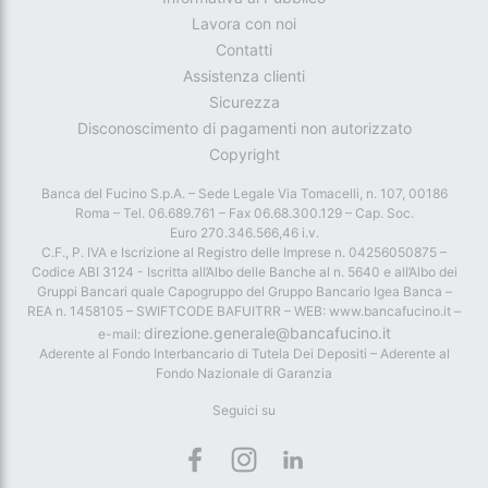
Lavora con noi
Contatti
Assistenza clienti
Sicurezza
Disconoscimento di pagamenti non autorizzato
Copyright
Banca del Fucino S.p.A. – Sede Legale Via Tomacelli, n. 107, 00186
Roma – Tel. 06.689.761 – Fax 06.68.300.129 – Cap. Soc.
Euro 270.346.566,46 i.v.
C.F., P. IVA e Iscrizione al Registro delle Imprese n. 04256050875 –
Codice ABI 3124 - Iscritta all’Albo delle Banche al n. 5640 e all’Albo dei
Gruppi Bancari quale Capogruppo del Gruppo Bancario Igea Banca –
REA n. 1458105 – SWIFTCODE BAFUITRR – WEB: www.bancafucino.it –
direzione.generale@bancafucino.it
e-mail:
Aderente al Fondo Interbancario di Tutela Dei Depositi – Aderente al
Fondo Nazionale di Garanzia
Seguici su