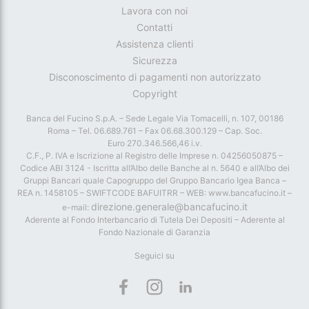
Lavora con noi
Contatti
Assistenza clienti
Sicurezza
Disconoscimento di pagamenti non autorizzato
Copyright
Banca del Fucino S.p.A. – Sede Legale Via Tomacelli, n. 107, 00186
Roma – Tel. 06.689.761 – Fax 06.68.300.129 – Cap. Soc.
Euro 270.346.566,46 i.v.
C.F., P. IVA e Iscrizione al Registro delle Imprese n. 04256050875 –
Codice ABI 3124 - Iscritta all’Albo delle Banche al n. 5640 e all’Albo dei
Gruppi Bancari quale Capogruppo del Gruppo Bancario Igea Banca –
REA n. 1458105 – SWIFTCODE BAFUITRR – WEB: www.bancafucino.it –
direzione.generale@bancafucino.it
e-mail:
Aderente al Fondo Interbancario di Tutela Dei Depositi – Aderente al
Fondo Nazionale di Garanzia
Seguici su