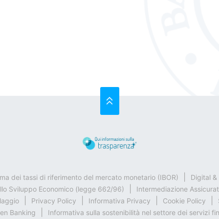
SU
rma dei tassi di riferimento del mercato monetario (IBOR)
Digital 
ello Sviluppo Economico (legge 662/96)
Intermediazione Assicurat
claggio
Privacy Policy
Informativa Privacy
Cookie Policy
en Banking
Informativa sulla sostenibilità nel settore dei servizi fi