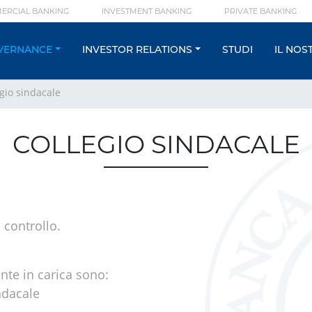
ERCIAL BANKING
INVESTMENT BANKING
PRIVATE BANKING
VERNANCE
INVESTOR RELATIONS
STUDI
IL NOS
gio sindacale
COLLEGIO SINDACALE
 controllo.
nte in carica sono:
ndacale