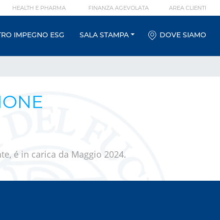
HEALTH E PHARMA
FINANZA AGEVOLATA
AREA CLIENTI
TRO IMPEGNO ESG
SALA STAMPA
DOVE SIAMO
IONE
e, é in carica da Maggio 2024.