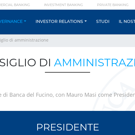
ERCIAL BANKING
INVESTMENT BANKING
PRIVATE BANKING
VERNANCE
INVESTOR RELATIONS
STUDI
IL NOS
iglio di amministrazione
SIGLIO DI
AMMINISTRAZ
ne di Banca del Fucino, con Mauro Masi come President
PRESIDENTE