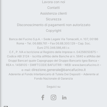
Lavora con noi
Contatti
Assistenza clienti
Sicurezza
Disconoscimento di pagamenti non autorizzato
Copyright
Banca del Fucino S.p.A. – Sede Legale Via Tomacelli, n. 107, 00186
Roma – Tel. 06.689.761 – Fax 06.68.300.129 – Cap. Soc.
Euro 270.346.566,46 i.v.
C.F., P. IVA e Iscrizione al Registro delle Imprese n. 04256050875 –
Codice ABI 3124 - Iscritta all’Albo delle Banche al n. 5640 e all’Albo dei
Gruppi Bancari quale Capogruppo del Gruppo Bancario Igea Banca –
REA n. 1458105 – SWIFTCODE BAFUITRR – WEB: www.bancafucino.it –
direzione.generale@bancafucino.it
e-mail:
Aderente al Fondo Interbancario di Tutela Dei Depositi – Aderente al
Fondo Nazionale di Garanzia
Seguici su