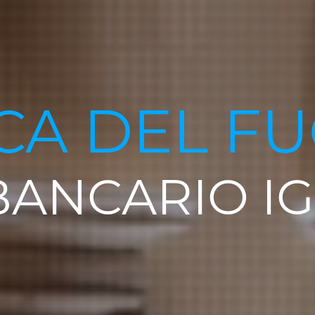
CA DEL FU
ANCARIO I