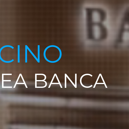
CINO
GEA BANCA