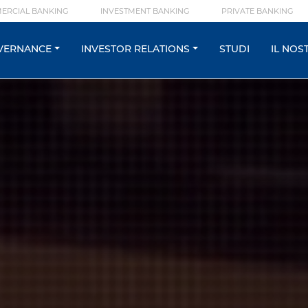
ERCIAL BANKING
INVESTMENT BANKING
PRIVATE BANKING
VERNANCE
INVESTOR RELATIONS
STUDI
IL NOS