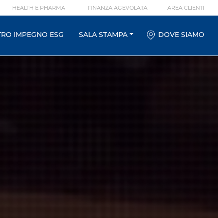
HEALTH E PHARMA
FINANZA AGEVOLATA
AREA CLIENTI
TRO IMPEGNO ESG
SALA STAMPA
DOVE SIAMO