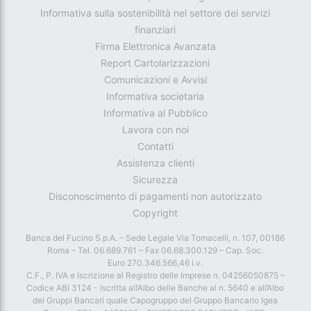
Informativa sulla sostenibilità nel settore dei servizi
finanziari
Firma Elettronica Avanzata
Report Cartolarizzazioni
Comunicazioni e Avvisi
Informativa societaria
Informativa al Pubblico
Lavora con noi
Contatti
Assistenza clienti
Sicurezza
Disconoscimento di pagamenti non autorizzato
Copyright
Banca del Fucino S.p.A. – Sede Legale Via Tomacelli, n. 107, 00186
Roma – Tel. 06.689.761 – Fax 06.68.300.129 – Cap. Soc.
Euro 270.346.566,46 i.v.
C.F., P. IVA e Iscrizione al Registro delle Imprese n. 04256050875 –
Codice ABI 3124 - Iscritta all’Albo delle Banche al n. 5640 e all’Albo
dei Gruppi Bancari quale Capogruppo del Gruppo Bancario Igea