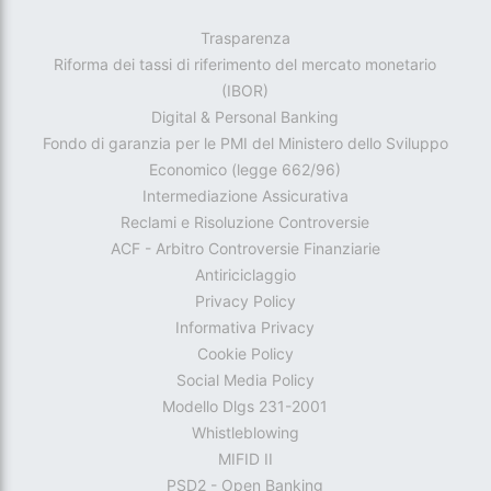
Trasparenza
Riforma dei tassi di riferimento del mercato monetario
(IBOR)
Digital & Personal Banking
Fondo di garanzia per le PMI del Ministero dello Sviluppo
Economico (legge 662/96)
Intermediazione Assicurativa
Reclami e Risoluzione Controversie
ACF - Arbitro Controversie Finanziarie
Antiriciclaggio
Privacy Policy
Informativa Privacy
Cookie Policy
Social Media Policy
Modello Dlgs 231-2001
Whistleblowing
MIFID II
PSD2 - Open Banking