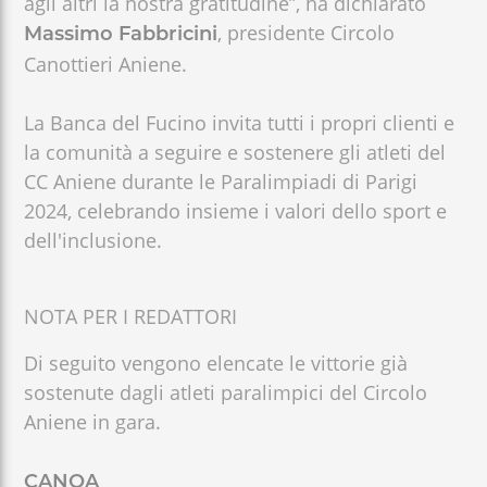
agli altri la nostra gratitudine”, ha dichiarato
, presidente Circolo
Massimo Fabbricini
Canottieri Aniene.
La Banca del Fucino invita tutti i propri clienti e
la comunità a seguire e sostenere gli atleti del
CC Aniene durante le Paralimpiadi di Parigi
2024, celebrando insieme i valori dello sport e
dell'inclusione.
NOTA PER I REDATTORI
Di seguito vengono elencate le vittorie già
sostenute dagli atleti paralimpici del Circolo
Aniene in gara.
CANOA