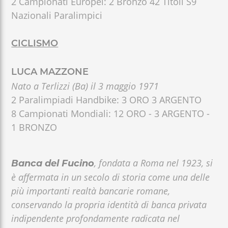
2 Campionati Europei: 2 Bronzo 42 Titoli S9
Nazionali Paralimpici
CICLISMO
LUCA MAZZONE
Nato a Terlizzi (Ba) il 3 maggio 1971
2 Paralimpiadi Handbike: 3 ORO 3 ARGENTO
8 Campionati Mondiali: 12 ORO - 3 ARGENTO -
1 BRONZO
, fondata a Roma nel 1923, si
Banca del Fucino
è affermata in un secolo di storia come una delle
più importanti realtà bancarie romane,
conservando la propria identità di banca privata
indipendente profondamente radicata nel