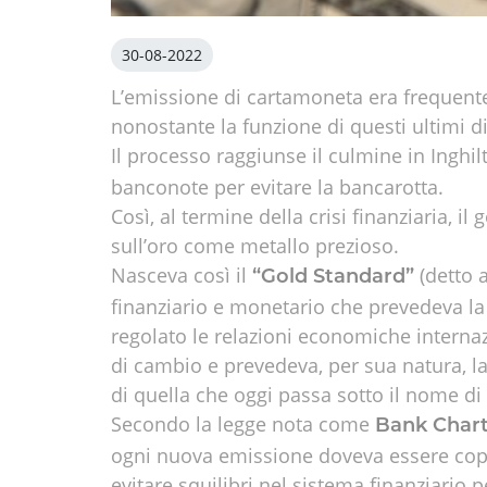
30-08-2022
L’emissione di cartamoneta era frequentem
nonostante la funzione di questi ultimi di
Il processo raggiunse il culmine in Inghi
banconote per evitare la bancarotta.
Così, al termine della crisi finanziaria,
sull’oro come metallo prezioso.
Nasceva così il
(detto 
“Gold Standard”
finanziario e monetario che prevedeva la
regolato le relazioni economiche internazi
di cambio e prevedeva, per sua natura, la 
di quella che oggi passa sotto il nome di
Secondo la legge nota come
Bank Chart
ogni nuova emissione doveva essere cope
evitare squilibri nel sistema finanziario 