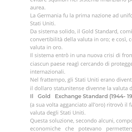
aurea.
La Germania fu la prima nazione ad unifo
Stati Uniti.
Da sistema solido, il Gold Standard, comin
convertibilità della valuta in oro; e cos
valuta in oro.
Il sistema entrò in una nuova crisi di fr
ciascun paese reagì cercando di protegg
internazionali.
Nel frattempo, gli Stati Uniti erano dive
il dollaro statunitense divenne la valuta d
Il Gold Exchange Standard (1944- 19
(a sua volta agganciato all’oro) ritrovò il 
valuta degli Stati Uniti.
Questa soluzione, secondo alcuni, com
economiche che potevano permettersi d