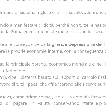
rmarsi al sistema inglese e, a fine secolo, aderiron
ciò a manifestare criticità, perché non tutte le nazio
ì, con la Prima guerra mondiale molte nazioni deciser
onte alle conseguenze della
grande depressione del 1
ere le proprie economie interne, con la conseguenza 
ntati la principale potenza economica mondiale e, nel 
i riferimento.
, cioè il sistema basato sui rapporti di cambio fissi
71)
favore di tutti i paesi che affiancarono alle riserve aur
portava, come prima conseguenza, un dominio irrev
i pagare in valuta conservando intatte le proprie