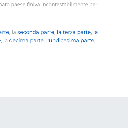
inato paese finiva incontestabilmente per
, la
,
arte
seconda parte
la terza parte
,
la
la
,
,
,
decima parte
l'undicesima parte