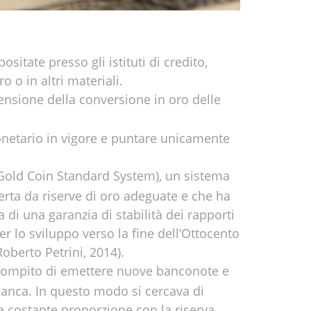
tate presso gli istituti di credito,
o o in altri materiali.
ensione della conversione in oro delle
 monetario in vigore e puntare unicamente
Gold Coin Standard System), un sistema
erta da riserve di oro adeguate e che ha
 di una garanzia di stabilità dei rapporti
er lo sviluppo verso la fine dell’Ottocento
oberto Petrini, 2014).
il compito di emettere nuove banconote e
anca. In questo modo si cercava di
na costante proporzione con la riserva