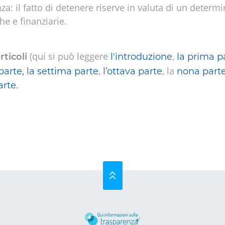
: il fatto di detenere riserve in valuta di un determ
he e finanziarie.
(qui si può leggere
,
l'introduzione
la prima p
rticoli
,
, la
parte,
la settima parte
l’ottava parte
nona parte
rte.
SU