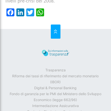
livelli pre-crisi del 2008.
Facebook
LinkedIn
Twitter
WhatsApp
SU
Trasparenza
Riforma dei tassi di riferimento del mercato monetario
(IBOR)
Digital & Personal Banking
Fondo di garanzia per le PMI del Ministero dello Sviluppo
Economico (legge 662/96)
Intermediazione Assicurativa