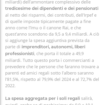
miliardi) dell’ammontare complessivo delle
tredicesime dei dipendenti e dei pensionati
al netto dei risparmi, dei contributi, dell’Irpef e
di quelle imposte tipicamente pagate a fine
anno come l’Imu o il canone Rai, e che
quest’anno scendono da 9,5 a 9,4 miliardi. A ciò
si aggiunge la spesa aggiuntiva prevista da
parte di
imprenditori, autonomi, liberi
, che porta il totale a 49,9
professionisti
miliardi. Tutto questo porta i commercianti a
prevedere che le persone che faranno trovare a
parenti ed amici regali sotto l’albero saranno
l’81,5%, rispetto al 79,9% del 2024 e al 72,7% del
2022.
salirà,
La spesa aggregata per i soli regali
quindi, anche se di pochissimo: da 9,9 a 10,1