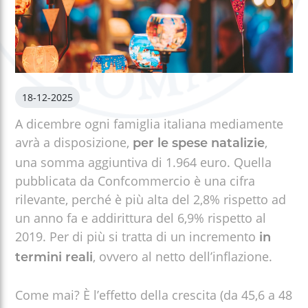
18-12-2025
A dicembre ogni famiglia italiana mediamente
avrà a disposizione,
,
per le spese natalizie
una somma aggiuntiva di 1.964 euro. Quella
pubblicata da Confcommercio è una cifra
rilevante, perché è più alta del 2,8% rispetto ad
un anno fa e addirittura del 6,9% rispetto al
2019. Per di più si tratta di un incremento
in
, ovvero al netto dell’inflazione.
termini reali
Come mai? È l’effetto della crescita (da 45,6 a 48