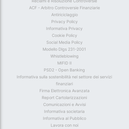
Reclami e Risoluzione Controversie
ACF - Arbitro Controversie Finanziarie
Antiriciclaggio
Privacy Policy
Informativa Privacy
Cookie Policy
Social Media Policy
Modello Dlgs 231-2001
Whistleblowing
MIFID II
PSD2 - Open Banking
Informativa sulla sostenibilità nel settore dei servizi
finanziari
Firma Elettronica Avanzata
Report Cartolarizzazioni
Comunicazioni e Avvisi
Informativa societaria
Informativa al Pubblico
Lavora con noi