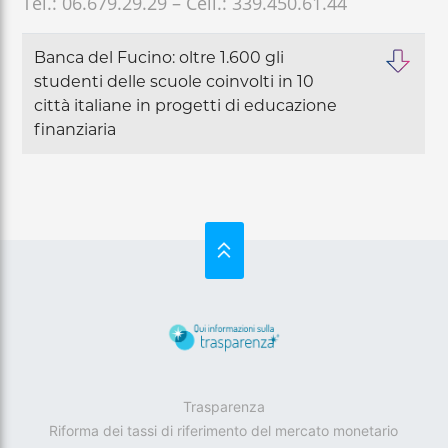
Tel.: 06.679.29.29 – Cell.: 339.450.61.44
Banca del Fucino: oltre 1.600 gli
studenti delle scuole coinvolti in 10
città italiane in progetti di educazione
finanziaria
SU
Trasparenza
Riforma dei tassi di riferimento del mercato monetario