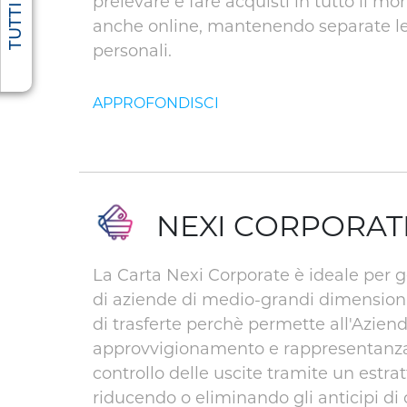
prelevare e fare acquisti in tutto il m
anche online, mantenendo separate le 
personali.
NEXI CORPORAT
La Carta Nexi Corporate è ideale per g
di aziende di medio-grandi dimensioni.
di trasferte perchè permette all'Azienda
approvvigionamento e rappresentanz
controllo delle uscite tramite un estra
riducendo o eliminando gli anticipi di 