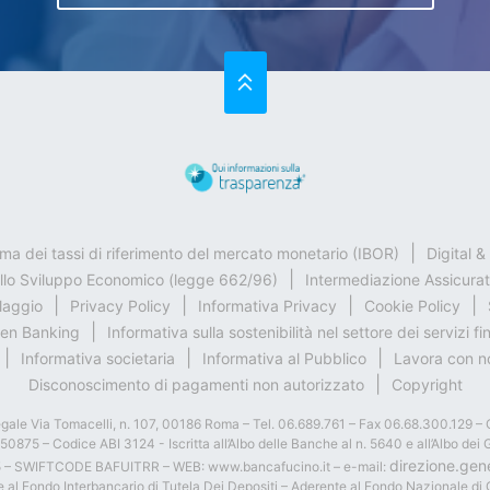
SU
rma dei tassi di riferimento del mercato monetario (IBOR)
Digital 
ello Sviluppo Economico (legge 662/96)
Intermediazione Assicurat
claggio
Privacy Policy
Informativa Privacy
Cookie Policy
en Banking
Informativa sulla sostenibilità nel settore dei servizi fi
Informativa societaria
Informativa al Pubblico
Lavora con n
Disconoscimento di pagamenti non autorizzato
Copyright
gale Via Tomacelli, n. 107, 00186 Roma – Tel. 06.689.761 – Fax 06.68.300.129 – 
6050875 – Codice ABI 3124 - Iscritta all’Albo delle Banche al n. 5640 e all’Albo 
direzione.gen
5 – SWIFTCODE BAFUITRR – WEB: www.bancafucino.it – e-mail:
 al Fondo Interbancario di Tutela Dei Depositi – Aderente al Fondo Nazionale di