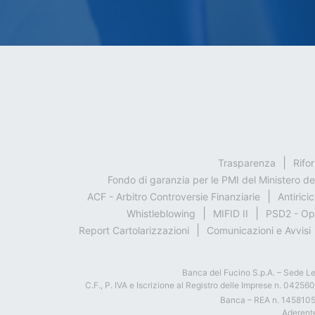
Trasparenza
Rifo
Fondo di garanzia per le PMI del Ministero d
ACF - Arbitro Controversie Finanziarie
Antirici
Whistleblowing
MIFID II
PSD2 - Op
Report Cartolarizzazioni
Comunicazioni e Avvisi
Banca del Fucino S.p.A. – Sede Le
C.F., P. IVA e Iscrizione al Registro delle Imprese n. 0425
Banca – REA n. 145810
Aderente