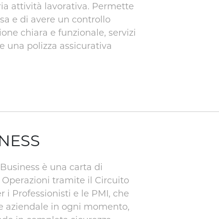
a attività lavorativa. Permette
ssa e di avere un controllo
one chiara e funzionale, servizi
 e una polizza assicurativa
INESS
 Business è una carta di
perazioni tramite il Circuito
r i Professionisti e le PMI, che
te aziendale in ogni momento,