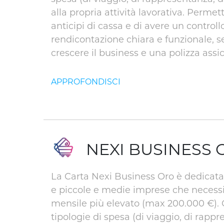
alla propria attività lavorativa. Permett
anticipi di cassa e di avere un control
rendicontazione chiara e funzionale, se
crescere il business e una polizza assic
NEXI BUSINESS
La Carta Nexi Business Oro è dedicata a 
e piccole e medie imprese che necessit
mensile più elevato (max 200.000 €). Of
tipologie di spesa (di viaggio, di rappr