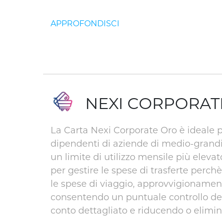
NEXI CORPORAT
La Carta Nexi Corporate Oro è ideale p
dipendenti di aziende di medio-grand
un limite di utilizzo mensile più eleva
per gestire le spese di trasferte perch
le spese di viaggio, approvvigionamen
consentendo un puntuale controllo del
conto dettagliato e riducendo o elimina