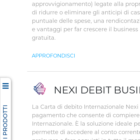
approvvigionamento) legate alla propri
di ridurre o eliminare gli anticipi di ca
puntuale delle spese, una rendicontazi
e vantaggi per far crescere il business
gratuita.
NEXI DEBIT BUS
La Carta di debito Internazionale Nexi
TUTTI I PRODOTTI
pagamento che consente di compiere O
Internazionale. È la soluzione ideale pe
permette di accedere al conto corren