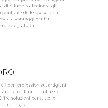
e di ridurre o eliminare gli
lo puntuale delle spese, una
rvizi e vantaggi per far
urativa gratuita.
 ORO
liberi professionisti, artigiani
ano di un limite di utilizzo
fre soluzioni per tutte le
esentanza, di