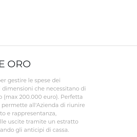
E ORO
er gestire le spese dei
i dimensioni che necessitano di
to (max 200.000 euro). Perfetta
è permette all'Azienda di riunire
to e rappresentanza,
le uscite tramite un estratto
ndo gli anticipi di cassa.