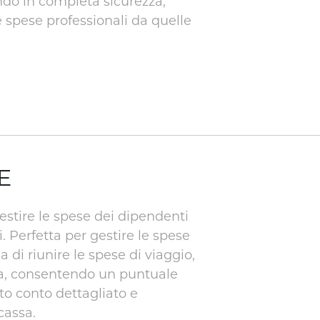
ondo in completa sicurezza,
spese professionali da quelle
E
estire le spese dei dipendenti
 Perfetta per gestire le spese
 di riunire le spese di viaggio,
a, consentendo un puntuale
tto conto dettagliato e
cassa.