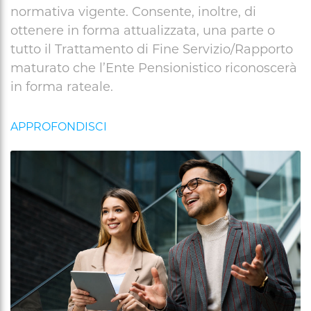
normativa vigente. Consente, inoltre, di
ottenere in forma attualizzata, una parte o
tutto il Trattamento di Fine Servizio/Rapporto
maturato che l’Ente Pensionistico riconoscerà
in forma rateale.