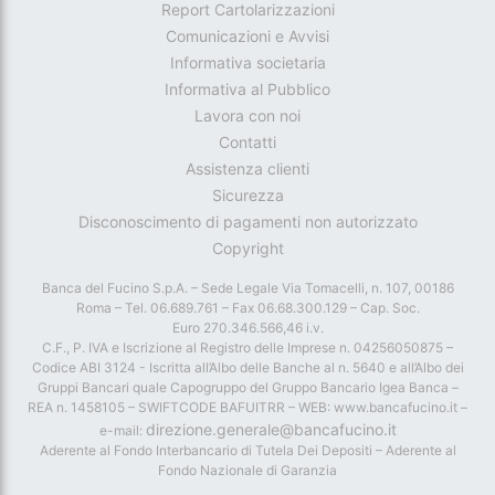
Report Cartolarizzazioni
Comunicazioni e Avvisi
Informativa societaria
Informativa al Pubblico
Lavora con noi
Contatti
Assistenza clienti
Sicurezza
Disconoscimento di pagamenti non autorizzato
Copyright
Banca del Fucino S.p.A. – Sede Legale Via Tomacelli, n. 107, 00186
Roma – Tel. 06.689.761 – Fax 06.68.300.129 – Cap. Soc.
Euro 270.346.566,46 i.v.
C.F., P. IVA e Iscrizione al Registro delle Imprese n. 04256050875 –
Codice ABI 3124 - Iscritta all’Albo delle Banche al n. 5640 e all’Albo dei
Gruppi Bancari quale Capogruppo del Gruppo Bancario Igea Banca –
REA n. 1458105 – SWIFTCODE BAFUITRR – WEB: www.bancafucino.it –
direzione.generale@bancafucino.it
e-mail:
Aderente al Fondo Interbancario di Tutela Dei Depositi – Aderente al
Fondo Nazionale di Garanzia