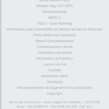
Modello Dlgs 231-2001
Whistleblowing
MIFID II
PSD2 - Open Banking
Informativa sulla sostenibilità nel settore dei servizi finanziari
Firma Elettronica Avanzata
Report Cartolarizzazioni
Comunicazioni e Avvisi
Informativa societaria
Informativa al Pubblico
Lavora con noi
Contatti
Assistenza clienti
Sicurezza
Disconoscimento di pagamenti non autorizzato
Copyright
Banca del Fucino S.p.A. – Sede Legale Via Tomacelli, n. 107, 00186
Roma – Tel. 06.689.761 – Fax 06.68.300.129 – Cap. Soc.