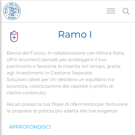
Salta
al
contenuto
Briciole
principale
Ramo I
di
pane
Banca del Fucino, in collaborazione con Athora Italia,
offre strumenti pensati per proteggere il tuo
patrimonio e favorirne la crescita nel tempo, grazie
agli investimenti in Gestione Separata.
Soluzioni ideali per chi desidera un equilibrio tra
sicurezza, valorizzazione del capitale e profilo di
rischio contenuto.
Recati presso la tua filiale di riferimento per formulare
la proposta di polizza più adatta alle tue esigenze.