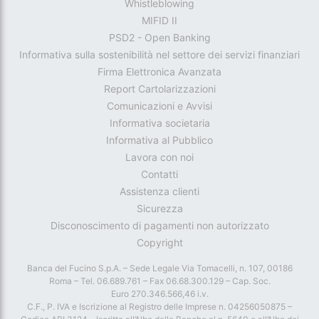
Whistleblowing
MIFID II
PSD2 - Open Banking
Informativa sulla sostenibilità nel settore dei servizi finanziari
Firma Elettronica Avanzata
Report Cartolarizzazioni
Comunicazioni e Avvisi
Informativa societaria
Informativa al Pubblico
Lavora con noi
Contatti
Assistenza clienti
Sicurezza
Disconoscimento di pagamenti non autorizzato
Copyright
Banca del Fucino S.p.A. – Sede Legale Via Tomacelli, n. 107, 00186
Roma – Tel. 06.689.761 – Fax 06.68.300.129 – Cap. Soc.
Euro 270.346.566,46 i.v.
C.F., P. IVA e Iscrizione al Registro delle Imprese n. 04256050875 –