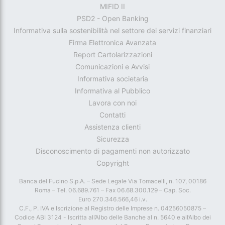
MIFID II
PSD2 - Open Banking
Informativa sulla sostenibilità nel settore dei servizi finanziari
Firma Elettronica Avanzata
Report Cartolarizzazioni
Comunicazioni e Avvisi
Informativa societaria
Informativa al Pubblico
Lavora con noi
Contatti
Assistenza clienti
Sicurezza
Disconoscimento di pagamenti non autorizzato
Copyright
Banca del Fucino S.p.A. – Sede Legale Via Tomacelli, n. 107, 00186
Roma – Tel. 06.689.761 – Fax 06.68.300.129 – Cap. Soc.
Euro 270.346.566,46 i.v.
C.F., P. IVA e Iscrizione al Registro delle Imprese n. 04256050875 –
Codice ABI 3124 - Iscritta all’Albo delle Banche al n. 5640 e all’Albo dei