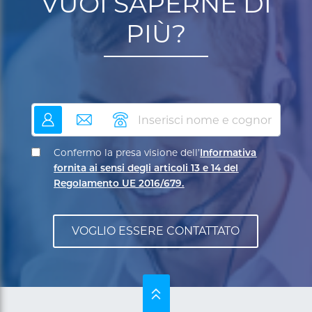
VUOI SAPERNE DI
PIÙ?
nome
email
telefono
Confermo la presa visione dell’
Informativa
fornita ai sensi degli articoli 13 e 14 del
Regolamento UE 2016/679.
SU