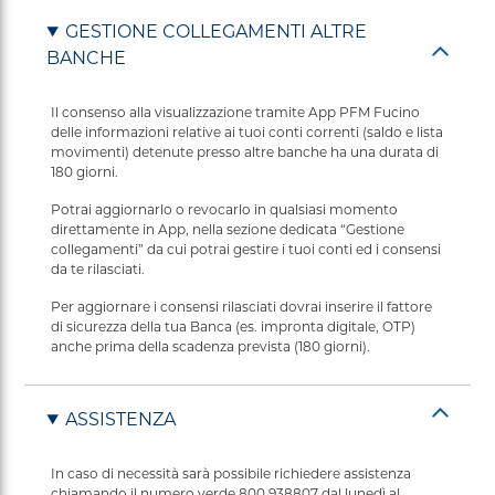
GESTIONE COLLEGAMENTI ALTRE
BANCHE
Il consenso alla visualizzazione tramite App PFM Fucino
delle informazioni relative ai tuoi conti correnti (saldo e lista
movimenti) detenute presso altre banche ha una durata di
180 giorni.
Potrai aggiornarlo o revocarlo in qualsiasi momento
direttamente in App, nella sezione dedicata “Gestione
collegamenti” da cui potrai gestire i tuoi conti ed i consensi
da te rilasciati.
Per aggiornare i consensi rilasciati dovrai inserire il fattore
di sicurezza della tua Banca (es. impronta digitale, OTP)
anche prima della scadenza prevista (180 giorni).
ASSISTENZA
In caso di necessità sarà possibile richiedere assistenza