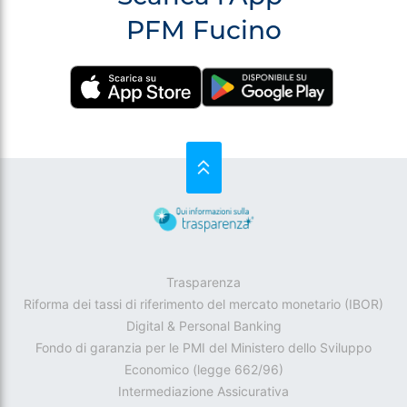
PFM Fucino
SU
Trasparenza
Riforma dei tassi di riferimento del mercato monetario (IBOR)
Digital & Personal Banking
Fondo di garanzia per le PMI del Ministero dello Sviluppo
Economico (legge 662/96)
Intermediazione Assicurativa