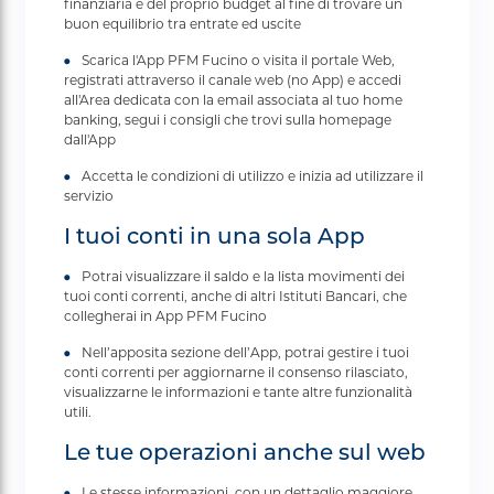
finanziaria e del proprio budget al fine di trovare un
buon equilibrio tra entrate ed uscite
Scarica l'App PFM Fucino o visita il portale Web,
registrati attraverso il canale web (no App) e accedi
all'Area dedicata con la email associata al tuo home
banking, segui i consigli che trovi sulla homepage
dall'App
Accetta le condizioni di utilizzo e inizia ad utilizzare il
servizio
I tuoi conti in una sola App
Potrai visualizzare il saldo e la lista movimenti dei
tuoi conti correnti, anche di altri Istituti Bancari, che
collegherai in App PFM Fucino
Nell’apposita sezione dell’App, potrai gestire i tuoi
conti correnti per aggiornarne il consenso rilasciato,
visualizzarne le informazioni e tante altre funzionalità
utili.
Le tue operazioni anche sul web
Le stesse informazioni, con un dettaglio maggiore,