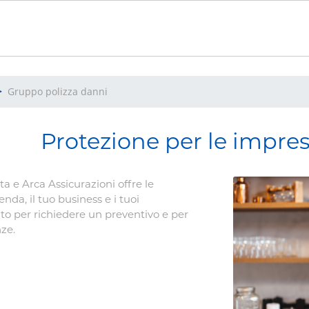
Gruppo polizza danni
Protezione per le impre
a e Arca Assicurazioni offre le
nda, il tuo business e i tuoi
ento per richiedere un preventivo e per
nze.