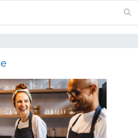
se
Avanti