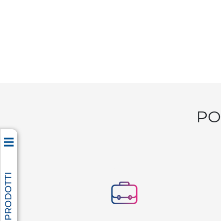
PO
TUTTI I PRODOTTI