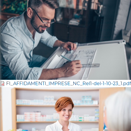
FINANZIAMENTI
FI_AFFIDAMENTI_IMPRESE_NC_Rel1-del-1-10-23_1.pdf
FINANZIAMENTI