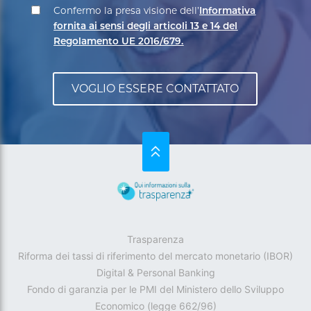
Confermo la presa visione dell’
Informativa
fornita ai sensi degli articoli 13 e 14 del
Regolamento UE 2016/679.
SU
Trasparenza
Riforma dei tassi di riferimento del mercato monetario (IBOR)
Digital & Personal Banking
Fondo di garanzia per le PMI del Ministero dello Sviluppo
Economico (legge 662/96)