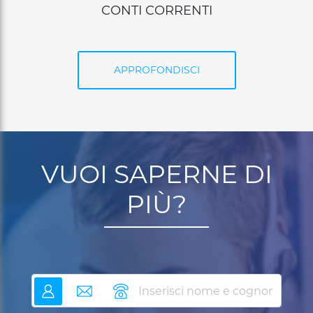
CARTE DI PAGAMENTO
APPROFONDISCI
VUOI SAPERNE DI
PIÙ?
nome
email
telefono