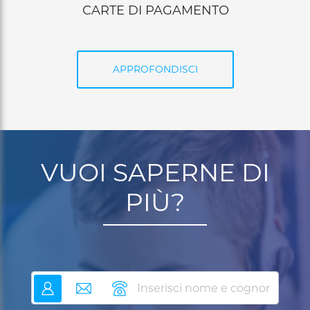
FINANZIAMENTI
APPROFONDISCI
VUOI SAPERNE DI
PIÙ?
nome
email
telefono