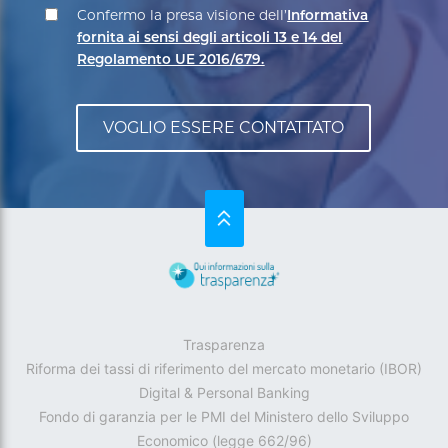
Confermo la presa visione dell’
Informativa
fornita ai sensi degli articoli 13 e 14 del
Regolamento UE 2016/679.
SU
Trasparenza
Riforma dei tassi di riferimento del mercato monetario (IBOR)
Digital & Personal Banking
Fondo di garanzia per le PMI del Ministero dello Sviluppo
Economico (legge 662/96)