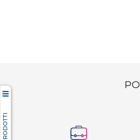
PO
TUTTI I PRODOTTI