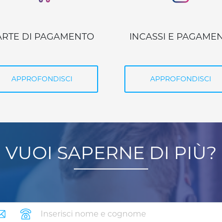
NCASSI E PAGAMENTI
ASSICURAZIONE 
PREVIDENZA
APPROFONDISCI
APPROFONDISCI
VUOI SAPERNE DI PIÙ?
ail
telefono