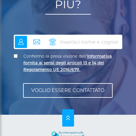
PIÙ?
nome
email
telefono
Confermo la presa visione dell’
Informativa
fornita ai sensi degli articoli 13 e 14 del
Regolamento UE 2016/679.
SU