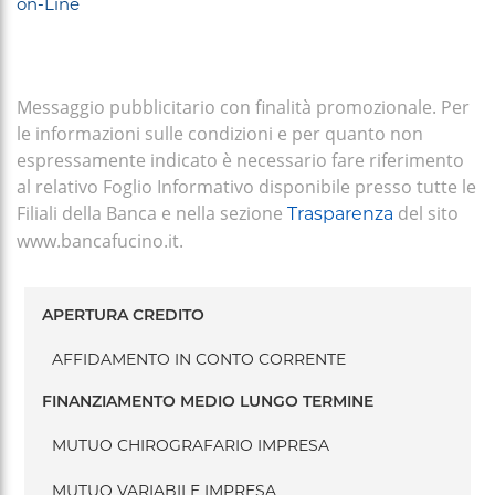
on-Line
Messaggio pubblicitario con finalità promozionale. Per
le informazioni sulle condizioni e per quanto non
espressamente indicato è necessario fare riferimento
al relativo Foglio Informativo disponibile presso tutte le
Filiali della Banca e nella sezione
del sito
Trasparenza
www.bancafucino.it.
Menu
APERTURA CREDITO
laterale
finanziamenti
AFFIDAMENTO IN CONTO CORRENTE
AZIENDE
FINANZIAMENTO MEDIO LUNGO TERMINE
MUTUO CHIROGRAFARIO IMPRESA
MUTUO VARIABILE IMPRESA