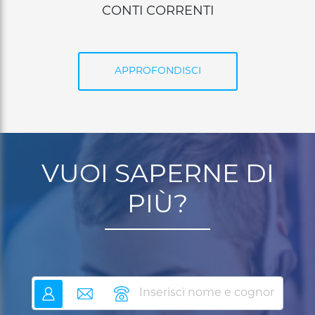
CARTE DI PAGAMENTO
APPROFONDISCI
VUOI SAPERNE DI
PIÙ?
nome
email
telefono