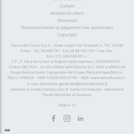
Contatti
Assistenza clienti
Sicurezza
Disconoscimento di pagamenti non autorizzato
Copyright
Banca del Fucino S.p.A. – Sede Legale Via Tomacelli, n. 107, 00186
Roma – Tel. 06.689.761 – Fax 06.68.300.129 – Cap. Soc.
Euro 270.346.566,46 i.v.
C.F., P. IVA e Iscrizione al Registro delle Imprese n. 04256050875 –
Codice ABI 3124 - Iscritta all’Albo delle Banche al n. 5640 e all’Albo dei
Gruppi Bancari quale Capogruppo del Gruppo Bancario Igea Banca –
REA n. 1458105 – SWIFTCODE BAFUITRR – WEB: www.bancafucino.it –
direzione.generale@bancafucino.it
e-mail:
Aderente al Fondo Interbancario di Tutela Dei Depositi – Aderente al
Fondo Nazionale di Garanzia
Seguici su