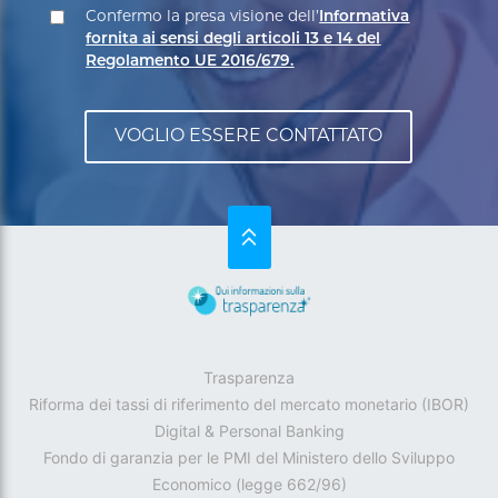
Confermo la presa visione dell’
Informativa
fornita ai sensi degli articoli 13 e 14 del
Regolamento UE 2016/679.
SU
Trasparenza
Riforma dei tassi di riferimento del mercato monetario (IBOR)
Digital & Personal Banking
Fondo di garanzia per le PMI del Ministero dello Sviluppo
Economico (legge 662/96)